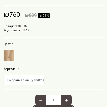
₪
760
₪
809
-6.06%
Бренд:
NORTON
Код товара:
0132
Цвет:
*
Зеркала :
*
Выбрать единицу товара