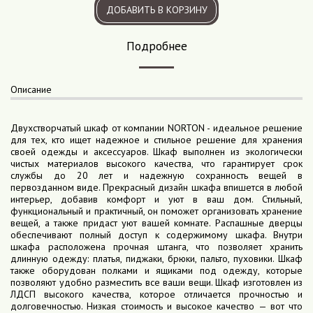
ДОБАВИТЬ В КОРЗИНУ
Подробнее
Описание
Двухстворчатый шкаф от компании NORTON - идеальное решение
для тех, кто ищет надежное и стильное решение для хранения
своей одежды и аксессуаров. Шкаф выполнен из экологически
чистых материалов высокого качества, что гарантирует срок
службы до 20 лет и надежную сохранность вещей в
первозданном виде. Прекрасный дизайн шкафа впишется в любой
интерьер, добавив комфорт и уют в ваш дом. Стильный,
функциональный и практичный, он поможет организовать хранение
вещей, а также придаст уют вашей комнате. Распашные дверцы
обеспечивают полный доступ к содержимому шкафа. Внутри
шкафа расположена прочная штанга, что позволяет хранить
длинную одежду: платья, пиджаки, брюки, пальто, пуховики. Шкаф
также оборудован полками и ящиками под одежду, которые
позволяют удобно разместить все ваши вещи. Шкаф изготовлен из
ЛДСП высокого качества, которое отличается прочностью и
долговечностью. Низкая стоимость и высокое качество — вот что