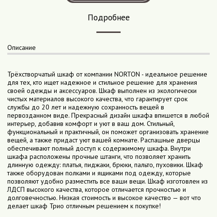
Подробнее
Описание
Трёхстворчатый шкаф от компании NORTON - идеальное решение
для тех, кто ищет надежное и стильное решение для хранения
своей одежды и аксессуаров. Шкаф выполнен из экологически
чистых материалов высокого качества, что гарантирует срок
службы до 20 лет и надежную сохранность вещей в
первозданном виде. Прекрасный дизайн шкафа впишется в любой
интерьер, добавив комфорт и уют в ваш дом. Стильный,
функциональный и практичный, он поможет организовать хранение
вещей, а также придаст уют вашей комнате. Распашные дверцы
обеспечивают полный доступ к содержимому шкафа. Внутри
шкафа расположены прочные штанги, что позволяет хранить
длинную одежду: платья, пиджаки, брюки, пальто, пуховики. Шкаф
также оборудован полками и ящиками под одежду, которые
позволяют удобно разместить все ваши вещи. Шкаф изготовлен из
ЛДСП высокого качества, которое отличается прочностью и
долговечностью. Низкая стоимость и высокое качество — вот что
делает шкаф Трио отличным решением к покупке!