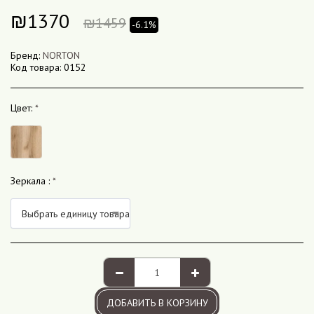
₪
1370
₪
1459
-6.1%
Бренд:
NORTON
Код товара:
0152
Цвет:
*
Зеркала :
*
Выбрать единицу товара
ДОБАВИТЬ В КОРЗИНУ