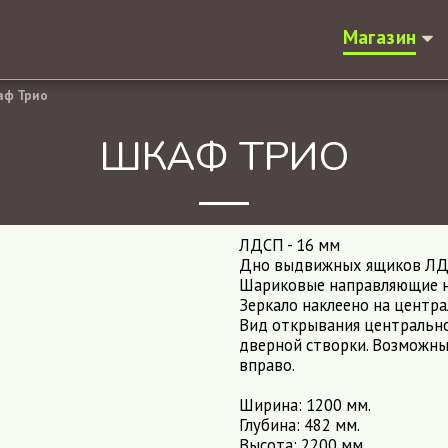
Магазин
аф Трио
ШКАФ ТРИО
ЛДСП - 16 мм
Дно выдвижных ящиков Л
Шариковые направляющие н
Зеркало наклеено на центр
Вид открывания центрально
дверной створки. Возможны
вправо.
Ширина: 1200 мм.
Глубина: 482 мм.
Высота: 2200 мм.