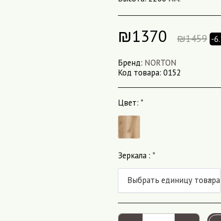
₪
1370
₪
1459
-6
Бренд:
NORTON
Код товара:
0152
Цвет:
*
Зеркала :
*
Выбрать единицу товара