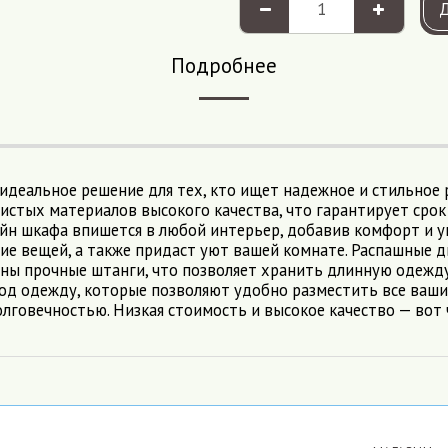
Подробнее
деальное решение для тех, кто ищет надежное и стильное 
чистых материалов высокого качества, что гарантирует сро
йн шкафа впишется в любой интерьер, добавив комфорт и у
ие вещей, а также придаст уют вашей комнате. Распашные 
 прочные штанги, что позволяет хранить длинную одежду: 
од одежду, которые позволяют удобно разместить все ваши
олговечностью. Низкая стоимость и высокое качество — во