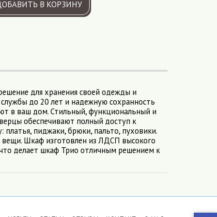
ДОБАВИТЬ В КОРЗИНУ
решение для хранения своей одежды и
к службы до 20 лет и надежную сохранность
ют в ваш дом. Стильный, функциональный и
дверцы обеспечивают полный доступ к
платья, пиджаки, брюки, пальто, пуховики.
 вещи. Шкаф изготовлен из ЛДСП высокого
т что делает шкаф Трио отличным решением к