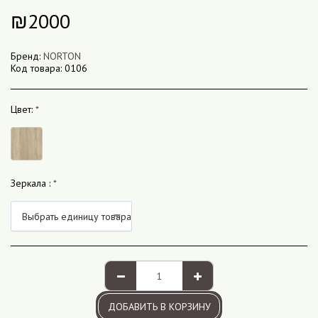
₪
2000
Бренд:
NORTON
Код товара:
0106
Цвет:
*
Зеркала :
*
Выбрать единицу товара
ДОБАВИТЬ В КОРЗИНУ