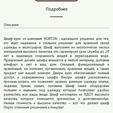
Подробнее
Описание
Шкаф-купе от компании NORTON - идеальное решение для тех,
кто ищет надежное и стильное решение для хранения своей
одежды и аксессуаров. Шкаф выполнен из экологически чистых
материалов высокого качества, что гарантирует срок службы до 20
лет и надежную сохранность вещей в первозданном виде.
Прекрасный дизайн шкафа впишется в любой интерьер, добавив
комфорт и уют в ваш дом. Стильный, функциональный и
практичный, он поможет организовать хранение вещей, а также
придаст уют вашей комнате. Двери купе обеспечивают полный
доступ к содержимому шкафа. Внутри шкафа расположена
прочная штанга, что позволяет хранить длинную одежду: платья,
пиджаки, брюки, пальто, пуховики. Шкаф также оборудован
полками и ящиками под одежду, которые позволяют удобно
разместить все ваши вещи. Шкаф изготовлен из ЛДСП высокого
качества, которое отличается прочностью и долговечностью.
Низкая стоимость и высокое качество — вот что делает шкаф
Порто отличным решением к покупке!