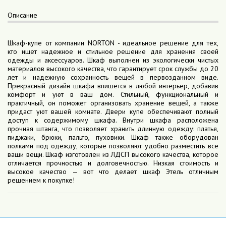
Описание
Шкаф-купе от компании NORTON - идеальное решение для тех,
кто ищет надежное и стильное решение для хранения своей
одежды и аксессуаров. Шкаф выполнен из экологически чистых
материалов высокого качества, что гарантирует срок службы до 20
лет и надежную сохранность вещей в первозданном виде.
Прекрасный дизайн шкафа впишется в любой интерьер, добавив
комфорт и уют в ваш дом. Стильный, функциональный и
практичный, он поможет организовать хранение вещей, а также
придаст уют вашей комнате. Двери купе обеспечивают полный
доступ к содержимому шкафа. Внутри шкафа расположена
прочная штанга, что позволяет хранить длинную одежду: платья,
пиджаки, брюки, пальто, пуховики. Шкаф также оборудован
полками под одежду, которые позволяют удобно разместить все
ваши вещи. Шкаф изготовлен из ЛДСП высокого качества, которое
отличается прочностью и долговечностью. Низкая стоимость и
высокое качество — вот что делает шкаф Этель отличным
решением к покупке!