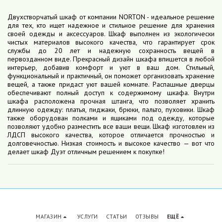
Двухстворчатый шкаф от компании NORTON - идеальное решение
для тех, кто ищет надежное и стильное решение для хранения
своей одежды и аксессуаров. Шкаф выполнен из экологически
чистых материалов высокого качества, что гарантирует срок
службы до 20 лет и надежную сохранность вещей в
первозданном виде. Прекрасный дизайн шкафа впишется в любой
интерьер, добавив комфорт и уют в ваш дом. Стильный,
функциональный и практичный, он поможет организовать хранение
вещей, а также придаст уют вашей комнате. Распашные дверцы
обеспечивают полный доступ к содержимому шкафа. Внутри
шкафа расположена прочная штанга, что позволяет хранить
длинную одежду: платья, пиджаки, брюки, пальто, пуховики. Шкаф
также оборудован полками и ящиками под одежду, которые
позволяют удобно разместить все ваши вещи. Шкаф изготовлен из
ЛДСП высокого качества, которое отличается прочностью и
долговечностью. Низкая стоимость и высокое качество — вот что
делает шкаф Дуэт отличным решением к покупке!
МАГАЗИН
УСЛУГИ
СТАТЬИ
ОТЗЫВЫ
ЕЩЁ